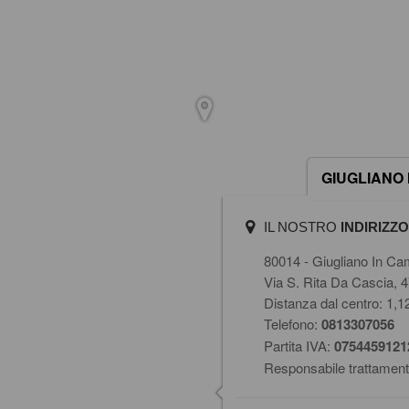
GIUGLIANO 
IL NOSTRO
INDIRIZZO
80014 - Giugliano In C
Via S. Rita Da Cascia, 
Distanza dal centro: 1,
Telefono:
0813307056
Partita IVA:
0754459121
Responsabile trattament