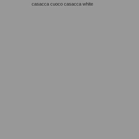
casacca cuoco
casacca white