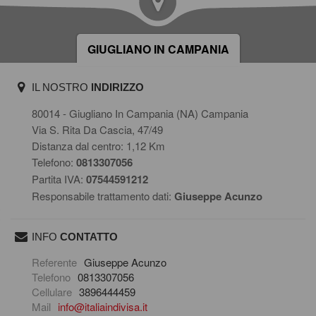
GIUGLIANO IN CAMPANIA
IL NOSTRO
INDIRIZZO
80014 - Giugliano In Campania (NA) Campania
Via S. Rita Da Cascia, 47/49
Distanza dal centro: 1,12 Km
Telefono:
0813307056
Partita IVA:
07544591212
Responsabile trattamento dati:
Giuseppe Acunzo
INFO
CONTATTO
scrivi una mail
Referente
Giuseppe Acunzo
Telefono
0813307056
Cellulare
3896444459
Mail
info@italiaindivisa.it