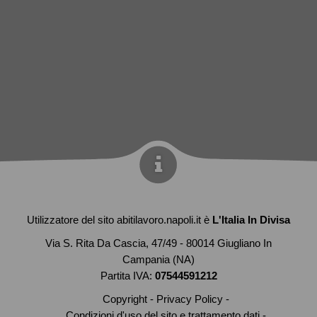
Utilizzatore del sito abitilavoro.napoli.it è
L'Italia In Divisa
Via S. Rita Da Cascia, 47/49 - 80014 Giugliano In
Campania (NA)
Partita IVA:
07544591212
Copyright
Privacy Policy
Condizioni d'uso del sito e trattamento dati