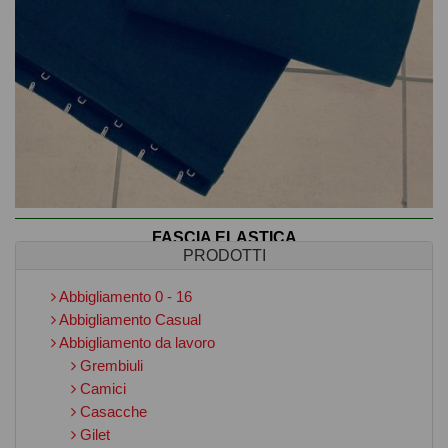
FASCIA ELASTICA
PRODOTTI
€ 10,00
Abbigliamento 0 - 16
Abbigliamento Casual
Fascia elastica per smoking
Abbigliamento da lavoro
Grembiuli
DETTAGLI
Camici
Casacche
Gilet