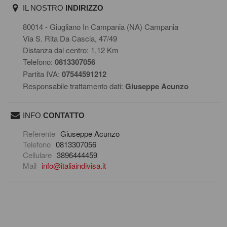
IL NOSTRO
INDIRIZZO
80014 - Giugliano In Campania (NA) Campania
Via S. Rita Da Cascia, 47/49
Distanza dal centro: 1,12 Km
Telefono:
0813307056
Partita IVA:
07544591212
Responsabile trattamento dati:
Giuseppe Acunzo
INFO
CONTATTO
scrivi una mail
Referente
Giuseppe Acunzo
Telefono
0813307056
Cellulare
3896444459
Mail
info@italiaindivisa.it