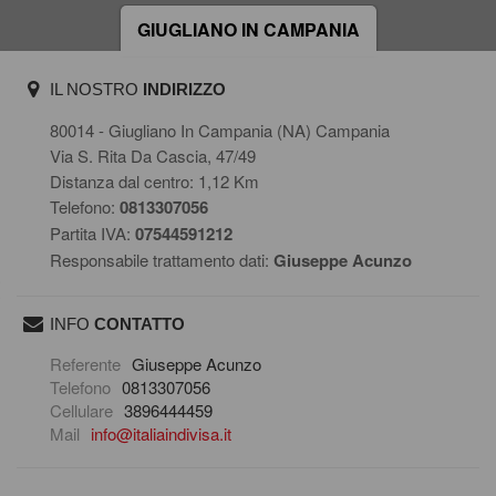
GIUGLIANO IN CAMPANIA
IL NOSTRO
INDIRIZZO
80014 - Giugliano In Campania (NA) Campania
Via S. Rita Da Cascia, 47/49
Distanza dal centro: 1,12 Km
Telefono:
0813307056
Partita IVA:
07544591212
Responsabile trattamento dati:
Giuseppe Acunzo
INFO
CONTATTO
scrivi una mail
Referente
Giuseppe Acunzo
Telefono
0813307056
Cellulare
3896444459
Mail
info@italiaindivisa.it