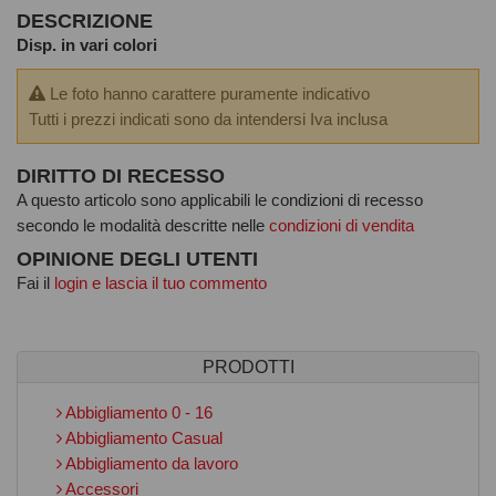
DESCRIZIONE
Disp. in vari colori
Le foto hanno carattere puramente indicativo
Tutti i prezzi indicati sono da intendersi Iva inclusa
DIRITTO DI RECESSO
A questo articolo sono applicabili le condizioni di recesso
secondo le modalità descritte nelle
condizioni di vendita
OPINIONE DEGLI UTENTI
Fai il
login e lascia il tuo commento
PRODOTTI
Abbigliamento 0 - 16
Abbigliamento Casual
Abbigliamento da lavoro
Accessori