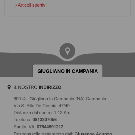
Articoli sportivi
GIUGLIANO IN CAMPANIA
IL NOSTRO
INDIRIZZO
80014 - Giugliano In Campania (NA) Campania
Via S. Rita Da Cascia, 47/49
Distanza dal centro: 1,12 Km
Telefono:
0813307056
Partita IVA:
07544591212
Responsabile trattamento dati:
Giuseppe Acunzo