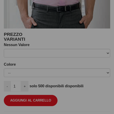
PREZZO
VARIANTI
Nessun Valore
Colore
solo
500
disponibili disponibili
-
+
AGGIUNGI AL CARRELLO