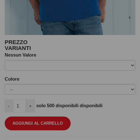
PREZZO
VARIANTI
Nessun Valore
Colore
solo
500
disponibili disponibili
-
+
AGGIUNGI AL CARRELLO