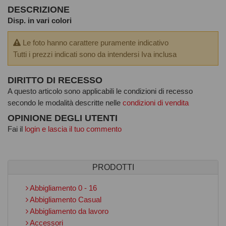
DESCRIZIONE
Disp. in vari colori
Le foto hanno carattere puramente indicativo
Tutti i prezzi indicati sono da intendersi Iva inclusa
DIRITTO DI RECESSO
A questo articolo sono applicabili le condizioni di recesso
secondo le modalità descritte nelle
condizioni di vendita
OPINIONE DEGLI UTENTI
Fai il
login e lascia il tuo commento
PRODOTTI
Abbigliamento 0 - 16
Abbigliamento Casual
Abbigliamento da lavoro
Accessori