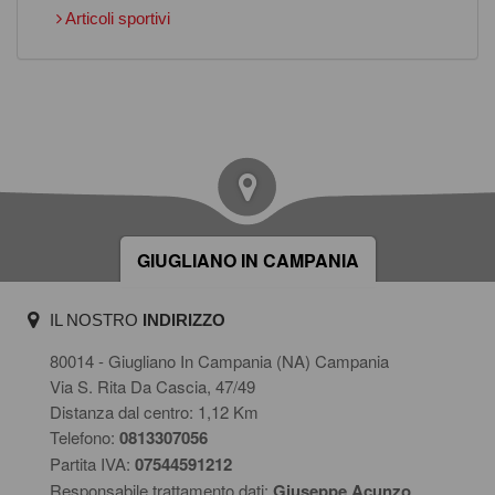
Articoli sportivi
GIUGLIANO IN CAMPANIA
IL NOSTRO
INDIRIZZO
80014 - Giugliano In Campania (NA) Campania
Via S. Rita Da Cascia, 47/49
Distanza dal centro: 1,12 Km
Telefono:
0813307056
Partita IVA:
07544591212
Responsabile trattamento dati:
Giuseppe Acunzo