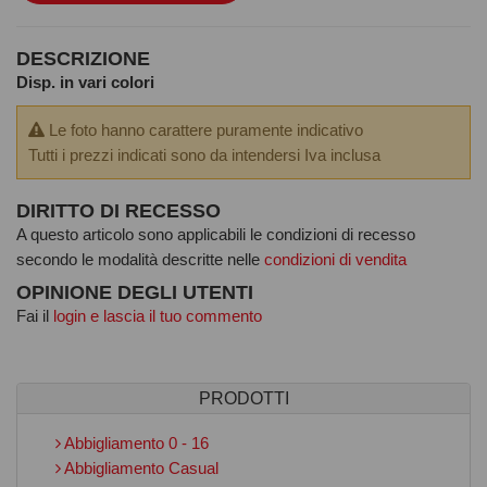
DESCRIZIONE
Disp. in vari colori
Le foto hanno carattere puramente indicativo
Tutti i prezzi indicati sono da intendersi Iva inclusa
DIRITTO DI RECESSO
A questo articolo sono applicabili le condizioni di recesso
secondo le modalità descritte nelle
condizioni di vendita
OPINIONE DEGLI UTENTI
Fai il
login e lascia il tuo commento
PRODOTTI
Abbigliamento 0 - 16
Abbigliamento Casual