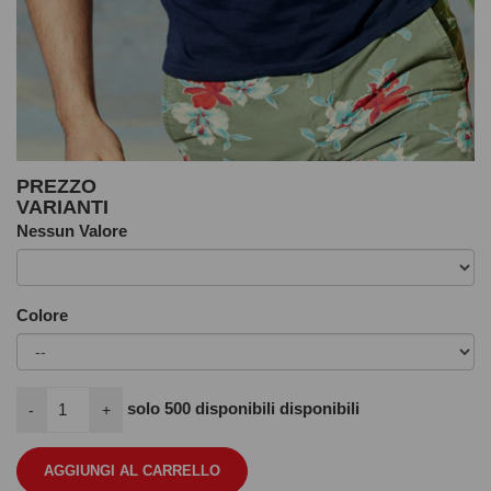
PREZZO
VARIANTI
Nessun Valore
Colore
solo
500
disponibili disponibili
-
+
AGGIUNGI AL CARRELLO