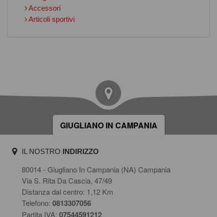
Accessori
Articoli sportivi
GIUGLIANO IN CAMPANIA
IL NOSTRO
INDIRIZZO
80014 - Giugliano In Campania (NA) Campania
Via S. Rita Da Cascia, 47/49
Distanza dal centro: 1,12 Km
Telefono:
0813307056
Partita IVA:
07544591212