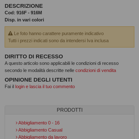
DESCRIZIONE
Cod: 916F - 916M
Disp. in vari colori
Le foto hanno carattere puramente indicativo
Tutti i prezzi indicati sono da intendersi Iva inclusa
DIRITTO DI RECESSO
A questo articolo sono applicabili le condizioni di recesso
secondo le modalità descritte nelle
condizioni di vendita
OPINIONE DEGLI UTENTI
Fai il
login e lascia il tuo commento
PRODOTTI
Abbigliamento 0 - 16
Abbigliamento Casual
Abbigliamento da lavoro