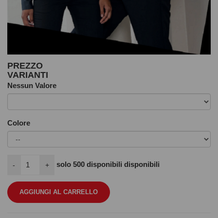
PREZZO
VARIANTI
Nessun Valore
Colore
solo
500
disponibili disponibili
-
+
AGGIUNGI AL CARRELLO